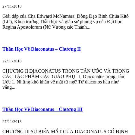
27/11/2018
Giải đáp của Cha Edward McNamara, Dòng Đạo Binh Chúa Kitô
(LC), Khoa trưởng Thần học và giáo sư phụng vụ của Đại học
Regina Apostolorum (Nữ Vương các Thánh...
Thần Học Về Diaconatus – Chương II
27/11/2018
CHƯƠNG II DIACONATUS TRONG TÂN ƯỚC VÀ TRONG
CÁC TÁC PHẨM CÁC GIÁO PHỤ I. Diaconatus trong Tân
Ước 1. Những khó khăn về mặt từ ngữ Từ diaconos hầu như
vắng...
Thần Học Về Diaconatus – Chương III
27/11/2018
CHƯƠNG III SỰ BIẾN MẤT CỦA DIACONATUS CỐ ĐỊNH