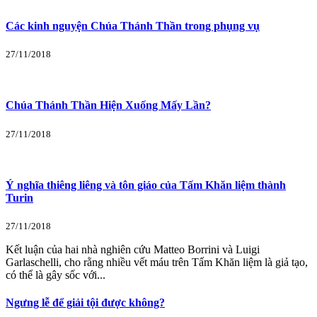
Các kinh nguyện Chúa Thánh Thần trong phụng vụ
27/11/2018
Chúa Thánh Thần Hiện Xuống Mấy Lần?
27/11/2018
Ý nghĩa thiêng liêng và tôn giáo của Tấm Khăn liệm thành
Turin
27/11/2018
Kết luận của hai nhà nghiên cứu Matteo Borrini và Luigi
Garlaschelli, cho rằng nhiều vết máu trên Tấm Khăn liệm là giả tạo,
có thể là gây sốc với...
Ngưng lễ để giải tội được không?