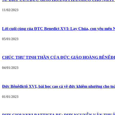
11/02/2023
Lời cuối cùng của ĐTC Benedict XVI: Lạy Chúa, con yêu mến N
05/01/2023
CHÚC THƯ TINH THẦN CỦA ĐỨC GIÁO HOÀNG BÊNÊĐI
04/01/2023
Đức Bênêđictô XVI, bài học cao cả về đức khiêm nhường cho to
01/01/2023