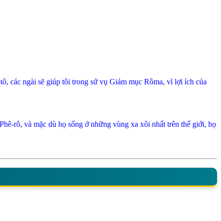
, các ngài sẽ giúp tôi trong sứ vụ Giám mục Rôma, vì lợi ích của
hê-rô, và mặc dù họ sống ở những vùng xa xôi nhất trên thế giới, họ