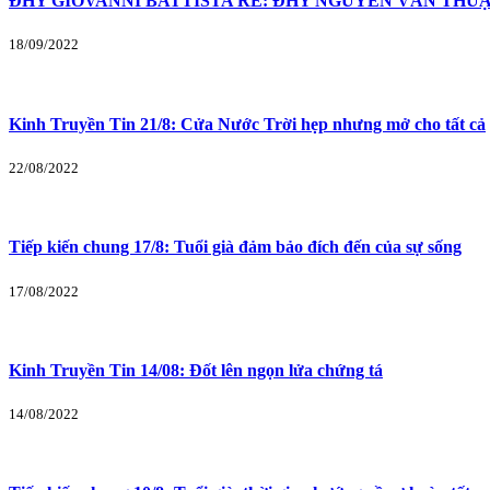
ĐHY GIOVANNI BATTISTA RE: ĐHY NGUYỄN VĂN THUẬ
18/09/2022
Kinh Truyền Tin 21/8: Cửa Nước Trời hẹp nhưng mở cho tất cả
22/08/2022
Tiếp kiến chung 17/8: Tuổi già đảm bảo đích đến của sự sống
17/08/2022
Kinh Truyền Tin 14/08: Đốt lên ngọn lửa chứng tá
14/08/2022