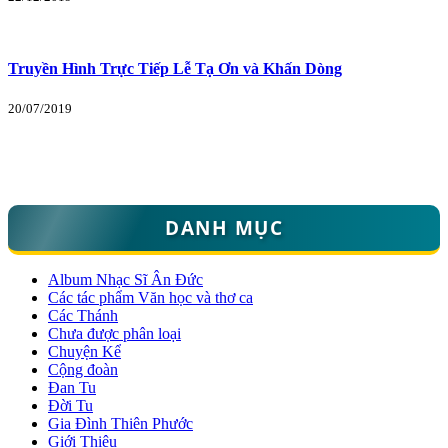
Truyền Hình Trực Tiếp Lễ Tạ Ơn và Khấn Dòng
20/07/2019
DANH MỤC
Album Nhạc Sĩ Ân Đức
Các tác phẩm Văn học và thơ ca
Các Thánh
Chưa được phân loại
Chuyện Kể
Cộng đoàn
Đan Tu
Đời Tu
Gia Đình Thiên Phước
Giới Thiệu