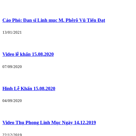
Cáo Phó: Đan sĩ Linh mục M. Phêrô Vũ Tiến Đạt
13/01/2021
Video lễ khấn 15.08.2020
07/09/2020
Hình Lễ Khấn 15.08.2020
04/09/2020
Video Thụ Phong Linh Mục Ngày 14.12.2019
22/12/2019