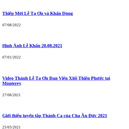
Thiệp Mời Lễ Tạ Ơn và Khấn Dòng
07/08/2022
Hình Ảnh Lễ Khấn 20.08.2021
07/01/2022
Video Thánh Lễ Tạ Ơn Đan Viện Xitô Thiên Phước tại
Monterey
27/08/2021
Giới thiệu tuyển tập Thánh Ca của Cha Ân Đức 2021
25/05/2021