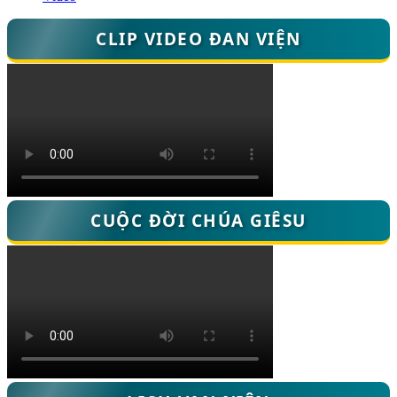
CLIP VIDEO ĐAN VIỆN
CUỘC ĐỜI CHÚA GIÊSU